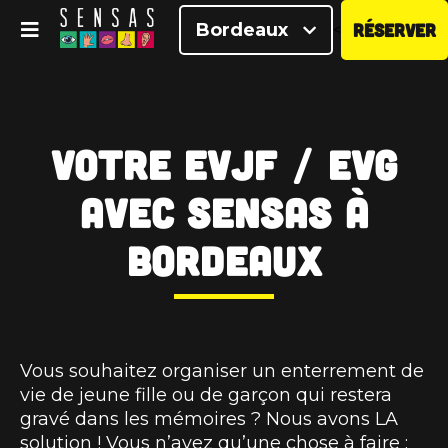
Bordeaux
RÉSERVER
<
Votre EVJF / EVG
avec SENSAS à
Bordeaux
Vous souhaitez organiser un enterrement de
vie de jeune fille ou de garçon qui restera
gravé dans les mémoires ? Nous avons LA
solution ! Vous n’avez qu’une chose à faire :