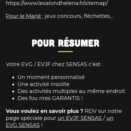
https://www.lesalondhelena.fr/sitemap/
Pour le Marié
: jeux concours, fléchettes,…
Pour résumer
Votre EVG / EVJF chez SENSAS c’est :
Un moment personnalisé
Une activité insolite
Des activités multiples au même endroit
Des fou rires GARANTIS !
Vous voulez en savoir plus ?
RDV sur notre
page spéciale pour
un EVJF SENSAS
/
un
EVG SENSAS
!