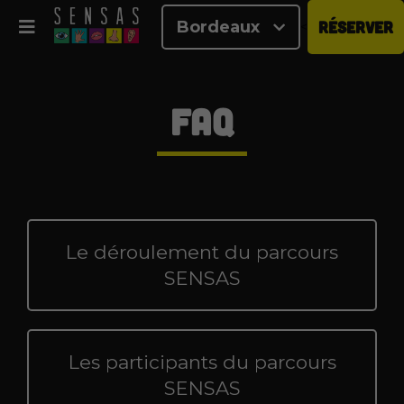
Bordeaux
RÉSERVER
<
FAQ
Le déroulement du parcours
SENSAS
Les participants du parcours
SENSAS