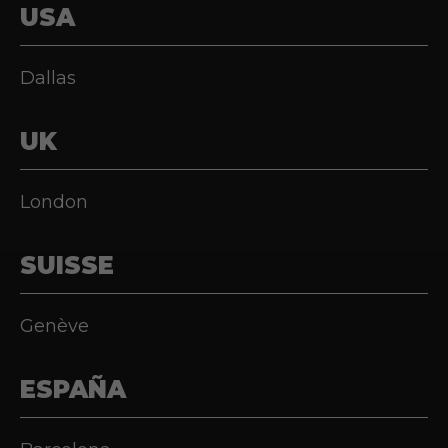
USA
Dallas
UK
London
SUISSE
Genève
ESPAÑA