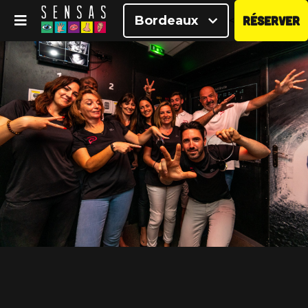
Bordeaux
RÉSERVER
<