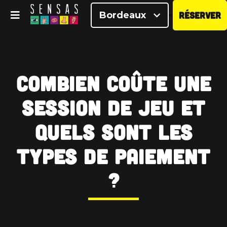
Bordeaux
RÉSERVER
<
Combien coûte une
session de jeu et
quels sont les
types de paiement
?