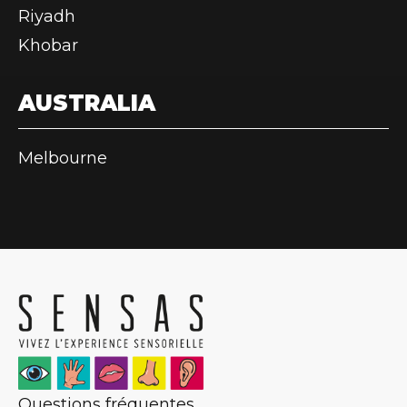
Riyadh
Khobar
AUSTRALIA
Melbourne
Questions fréquentes