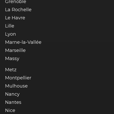
Grenoble
La Rochelle
Le Havre
Lille
Lyon
Marne-la-Vallée
Marseille
Massy
Metz
Montpellier
Mulhouse
Nancy
Nantes
Nice