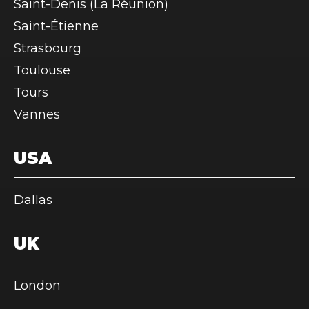
Saint-Denis (La Réunion)
Saint-Étienne
Strasbourg
Toulouse
Tours
Vannes
USA
Dallas
UK
London