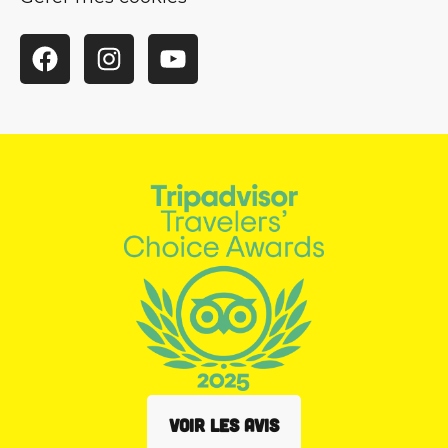
Facebook
Instagram
YouTube
VOIR LES AVIS