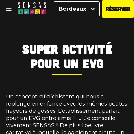
Bordeaux
RÉSERVER
<
Super activité
pour un EVG
Un concept rafraîchissant qui nous a
replongé en enfance avec les mêmes petites
frayeurs de gosses. L’établissement parfait
pour un EVG entre amis !! […] Je conseille
vivement SENSAS !! De plus l’oeuvre
caritative à laquelle ils participent ajoute un