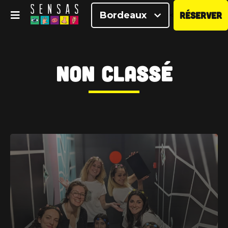
Bordeaux
RÉSERVER
<
Non classé