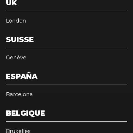
UK
London
SUISSE
Genève
ESPAÑA
Barcelona
BELGIQUE
Bruxelles